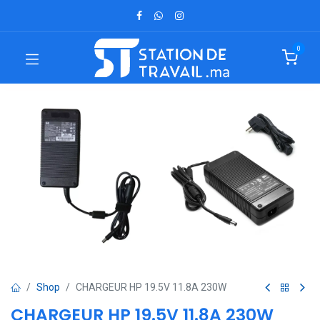
0
Shop
CHARGEUR HP 19.5V 11.8A 230W
CHARGEUR HP 19.5V 11.8A 230W