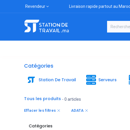
Revendeur
Livraison rapide partout au Maro
Catégories
Boutique
Marqu
Catégories
Station De Travail
Serveurs
Tous les produits
- 0 articles
Effacer les filtres
ADATA
Catégories