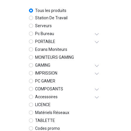
Tous les produits
Station De Travail
Serveurs
Pc Bureau
PORTABLE
Ecrans Moniteurs
MONITEURS GAMING
GAMING
IMPRISSION
PC GAMER
COMPOSANTS
Accessoires
LICENCE
Matériels Réseaux
TABLETTE
Codes promo