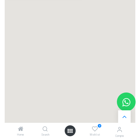
0
Home
Search
Wishlist
Compte