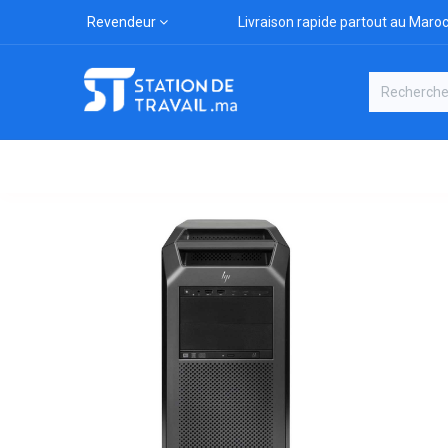
Revendeur
Livraison rapide partout au Maro
Catégories
Boutique
Marqu