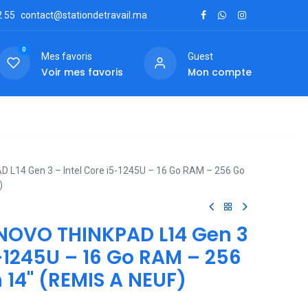
2
55
contact@stationdetravail.ma
0
Mes favoris
Guest
Voir mes favoris
Mon compte
ctez-nous
 L14 Gen 3 – Intel Core i5-1245U – 16 Go RAM – 256 Go
)
ENOVO THINKPAD L14 Gen 3
5-1245U – 16 Go RAM – 256
 14" (REMIS A NEUF)