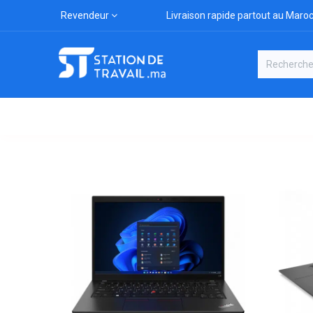
Revendeur
Livraison rapide partout au Maro
Catégories
Boutique
Marqu