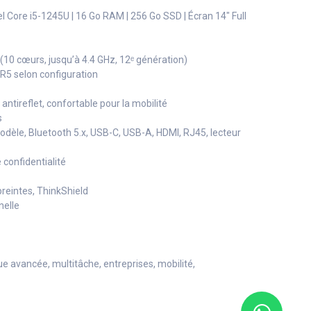
l Core i5-1245U | 16 Go RAM | 256 Go SSD | Écran 14" Full
 (10 cœurs, jusqu’à 4.4 GHz, 12ᵉ génération)
5 selon configuration
 antireflet, confortable pour la mobilité
s
modèle, Bluetooth 5.x, USB-C, USB-A, HDMI, RJ45, lecteur
confidentialité
preintes, ThinkShield
nelle
 avancée, multitâche, entreprises, mobilité,