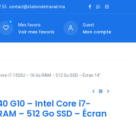
2
55
contact@stationdetravail.ma
0
Mes favoris
Guest
Voir mes favoris
Mon compte
ctez-nous
 Core i7-1355U – 16 Go RAM – 512 Go SSD – Écran 14"
0 G10 – Intel Core i7-
RAM – 512 Go SSD – Écran