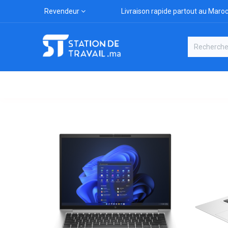
Revendeur
Livraison rapide partout au Maro
Catégories
Boutique
Marqu