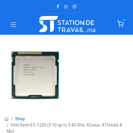
0
Shop
Intel Xeon E3-1220 (3.10 up to 3.40 GHz; 4Coeur; 4Thread; 8
Mo)