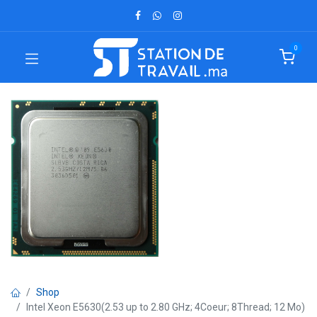
0
Shop
Intel Xeon E5630(2.53 up to 2.80 GHz; 4Coeur; 8Thread; 12 Mo)