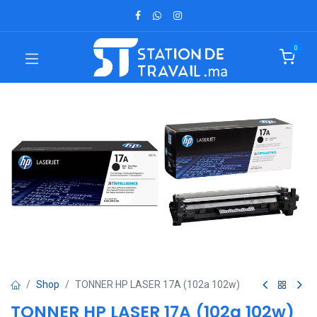
0
Shop
TONNER HP LASER 17A (102a 102w)
TONNER HP LASER 17A (102a 102w)