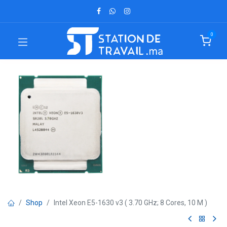
0
Shop
Intel Xeon E5-1630 v3 ( 3.70 GHz; 8 Cores, 10 M )