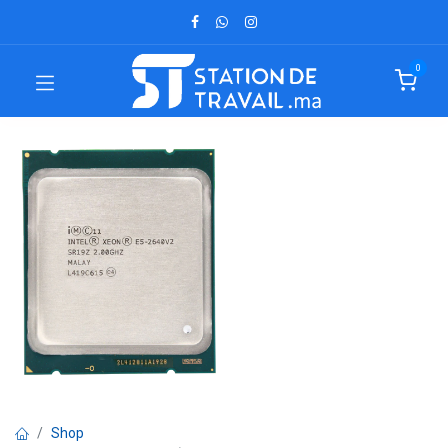
0
Shop