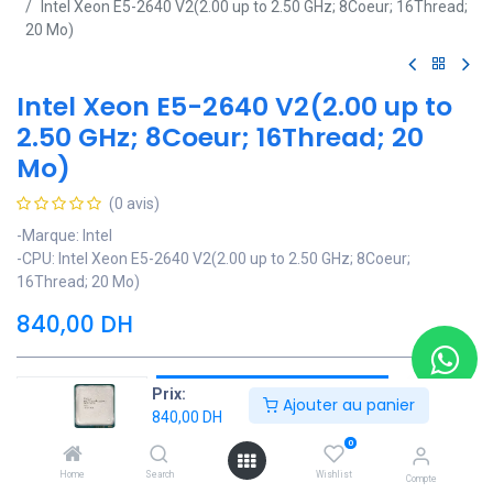
Intel Xeon E5-2640 V2(2.00 up to 2.50 GHz; 8Coeur; 16Thread;
20 Mo)
Intel Xeon E5-2640 V2(2.00 up to
2.50 GHz; 8Coeur; 16Thread; 20
Mo)
(0 avis)
-Marque: Intel
-CPU: Intel Xeon E5-2640 V2(2.00 up to 2.50 GHz; 8Coeur;
16Thread; 20 Mo)
840,00
DH
Prix:
Ajouter au panier
Ajouter au panier
840,00
DH
Ajouter à la liste de souhaits
0
Home
Search
Wishlist
Compte
Contactez Nous