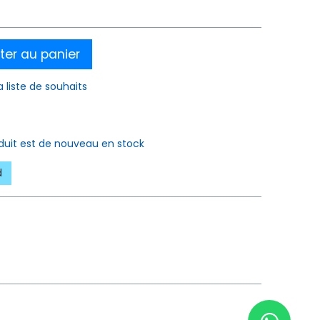
ter au panier
a liste de souhaits
oduit est de nouveau en stock
d