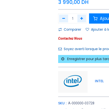
3 990,00
DH
Ajou
Comparer
Ajouter à l
Contactez Nous
Soyez averti lorsque le pr
Enregistrer pour plus tar
INTEL
SKU :
A-000000-03728