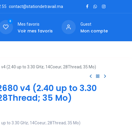
2
55
contact@stationdetravail.ma
0
Mes favoris
Guest
Voir mes favoris
Mon compte
ctez-nous
 v4 (2.40 up to 3.30 GHz; 14Coeur; 28Thread; 35 Mo)
2680 v4 (2.40 up to 3.30
 28Thread; 35 Mo)
0 up to 3.30 GHz; 14Coeur; 28Thread; 35 Mo)