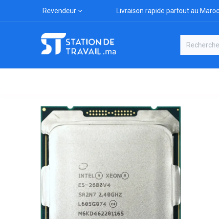
Revendeur
Livraison rapide partout au Maro
Catégories
Boutique
Marqu