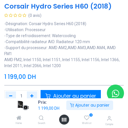
Corsair Hydro Series H60 (2018)
(0 avis)
-Désignation: Corsair Hydro Series H60 (2018)
-Utilisation: Processeur
-Type de refroidissement: Watercooling
-Compatibilité radiateur AIO: Radiateur 120 mm
-Support du processeur: AMD AM2,AMD AM3,AMD AM4, AMD
FM1
AMD FM2, Intel 1150, Intel 1151, Intel 1155, Intel 1156, Intel 1366,
Intel 2011, Intel 2066, Intel 1200
1 199,00
DH
Ajouter au panier
Prix:
Ajouter au panier
1 199,00
DH
Ajouter à la liste de souhaits
0
Contactez Nous
Home
Search
Wishlist
Compte