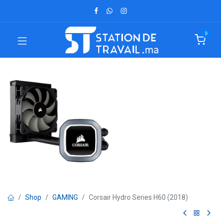
0
Shop
GAMING
Corsair Hydro Series H60 (2018)