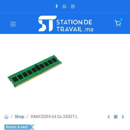
0
Shop
RAM DDR4 64 Go 2400T-L
Remis à neuf