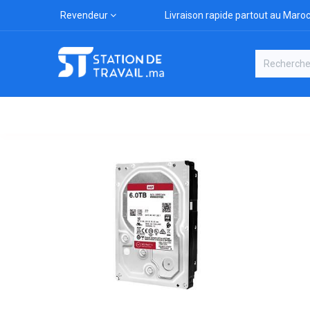
Revendeur
Livraison rapide partout au Maro
Catégories
Boutique
Marqu