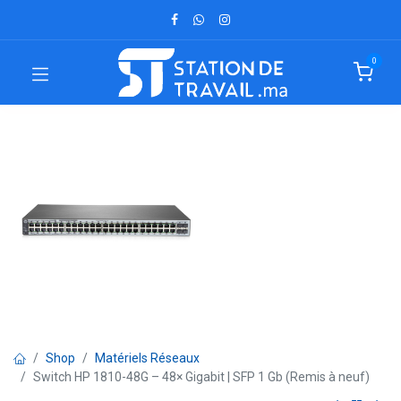
0
Shop
Matériels Réseaux
Switch HP 1810-48G – 48× Gigabit | SFP 1 Gb (Remis à neuf)