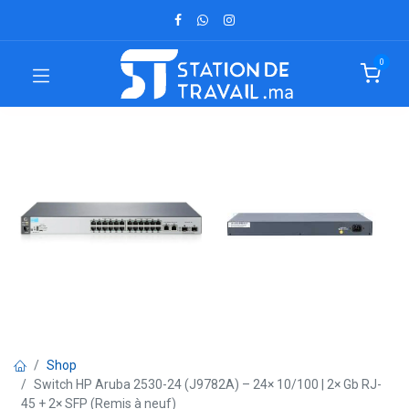
0
Shop
Switch HP Aruba 2530-24 (J9782A) – 24× 10/100 | 2× Gb RJ-
45 + 2× SFP (Remis à neuf)