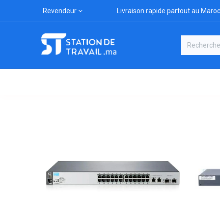
Revendeur
Livraison rapide partout au Maro
Catégories
Boutique
Marqu