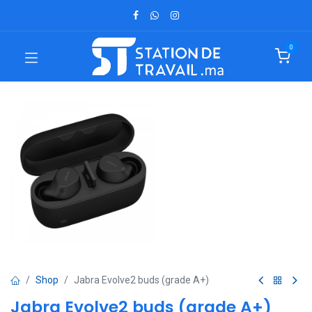
0
Shop
Jabra Evolve2 buds (grade A+)
Jabra Evolve2 buds (grade A+)