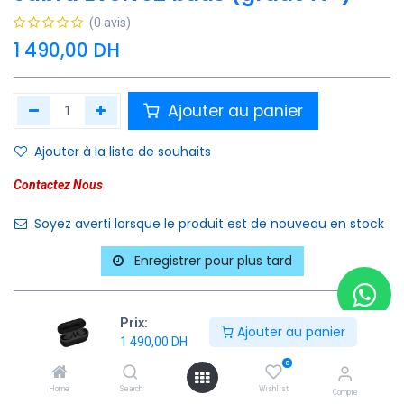
(0 avis)
1 490,00
DH
Ajouter au panier
Ajouter à la liste de souhaits
Contactez Nous
Soyez averti lorsque le produit est de nouveau en stock
Enregistrer pour plus tard
Prix:
Ajouter au panier
1 490,00
DH
0
Home
Search
Wishlist
Compte