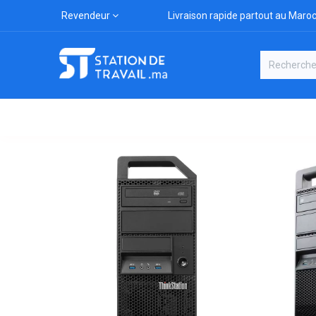
Revendeur
Livraison rapide partout au Maro
Catégories
Boutique
Marqu