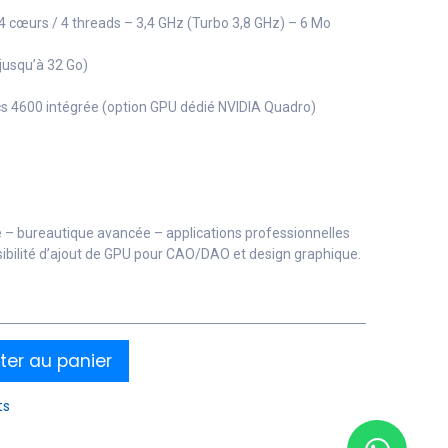
 4 cœurs / 4 threads – 3,4 GHz (Turbo 3,8 GHz) – 6 Mo
jusqu’à 32 Go)
ics 4600 intégrée (option GPU dédié NVIDIA Quadro)
le – bureautique avancée – applications professionnelles
ibilité d’ajout de GPU pour CAO/DAO et design graphique.
ter au panier
ts