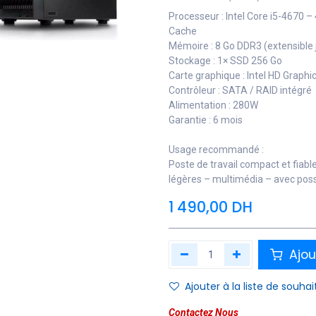
Processeur : Intel Core i5-4670 –
Cache
Mémoire : 8 Go DDR3 (extensible 
Stockage : 1× SSD 256 Go
Carte graphique : Intel HD Graph
Contrôleur : SATA / RAID intégré
Alimentation : 280W
Garantie : 6 mois
Usage recommandé :
Poste de travail compact et fiab
légères – multimédia – avec poss
1 490,00
DH
Ajou
Ajouter à la liste de souhai
Contactez Nous