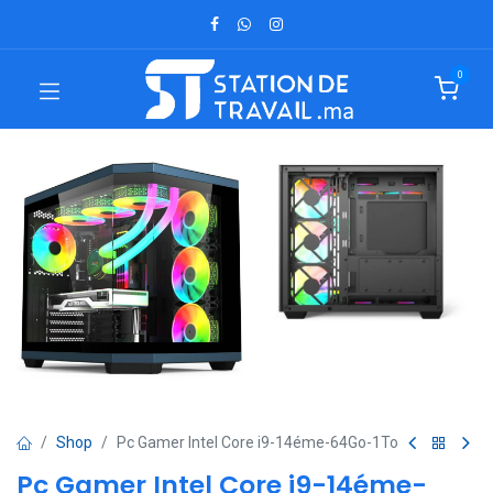
0
Shop
Pc Gamer Intel Core i9-14éme-64Go-1To
Pc Gamer Intel Core i9-14éme-