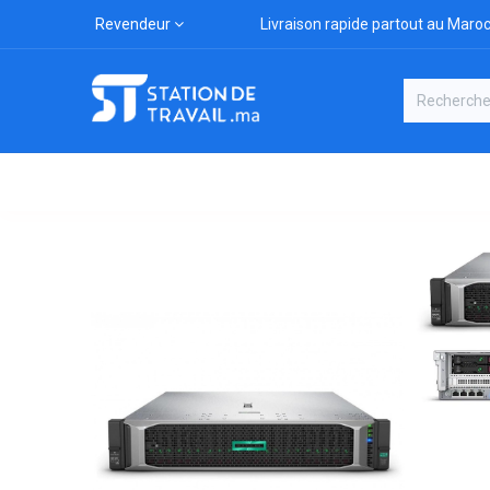
Revendeur
Livraison rapide partout au Maro
Catégories
Boutique
Marqu