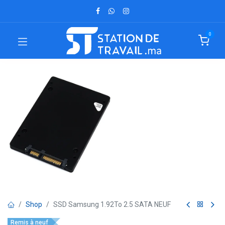
0
Shop
SSD Samsung 1.92To 2.5 SATA NEUF
Remis à neuf