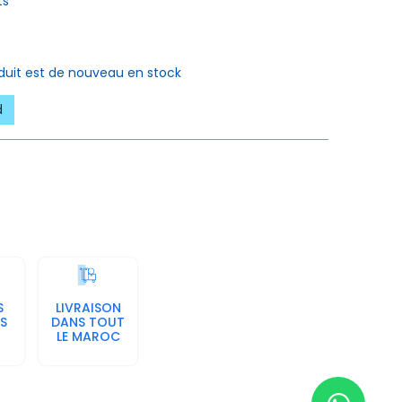
ts
oduit est de nouveau en stock
d
S
LIVRAISON
S
DANS TOUT
LE MAROC