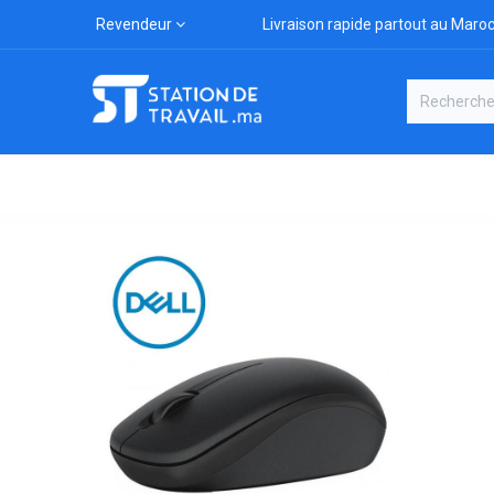
Revendeur
Livraison rapide partout au Maro
Catégories
Boutique
Marqu