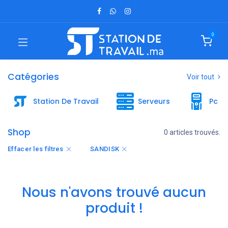
0
Catégories
Voir tout
Station De Travail
Serveurs
Pc B
Shop
0 articles trouvés.
Effacer les filtres
SANDISK
Nous n'avons trouvé aucun
produit !