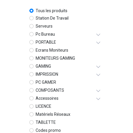
Tous les produits
Station De Travail
Serveurs
Pc Bureau
PORTABLE
Ecrans Moniteurs
MONITEURS GAMING
GAMING
IMPRISSION
PC GAMER
COMPOSANTS
Accessoires
LICENCE
Matériels Réseaux
TABLETTE
Codes promo