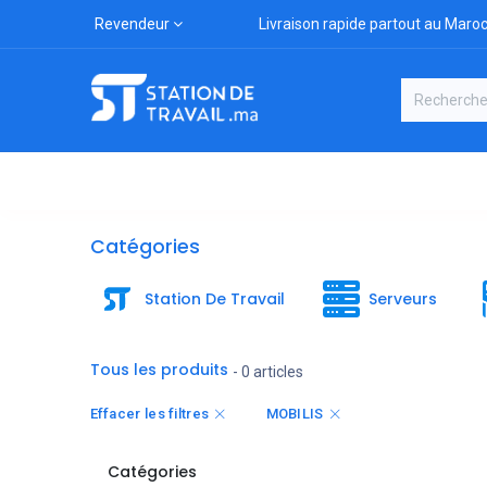
Revendeur
Livraison rapide partout au Maro
Catégories
Boutique
Marqu
Catégories
Station De Travail
Serveurs
Tous les produits
- 0 articles
Effacer les filtres
MOBILIS
Catégories