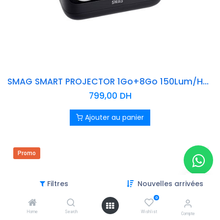
SMAG SMART PROJECTOR 1Go+8Go 150Lum/HDMI Android 9.0
799,00
DH
Ajouter au panier
Promo
Filtres
Nouvelles arrivées
0
Home
Search
Wishlist
Compte