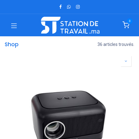
0
Shop
36 articles trouvés.