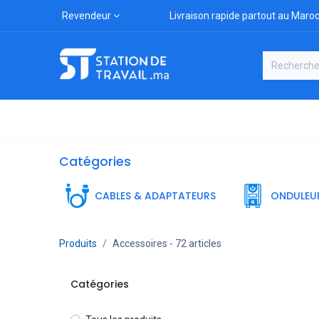
Revendeur
Livraison rapide partout au Maro
Catégories
Boutique
Marqu
Catégories
CABLES & ADAPTATEURS
ONDULEU
Produits
Accessoires
- 72 articles
Catégories