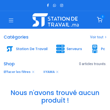
0
Catégories
Voir tout
Station De Travail
Serveurs
Pc B
Shop
0 articles trouvés.
Effacer les filtres
IIYAMA
Nous n'avons trouvé aucun
produit !