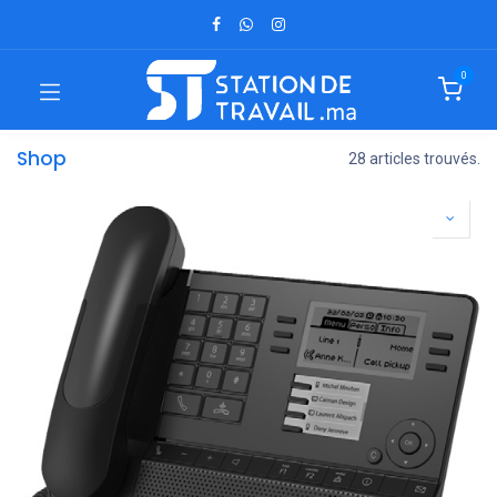
0
Shop
28 articles trouvés.