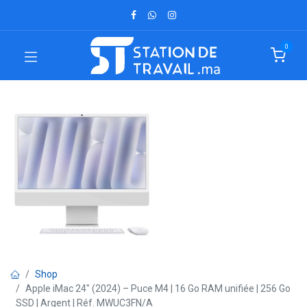
0
Shop
Apple iMac 24" (2024) – Puce M4 | 16 Go RAM unifiée | 256 Go
SSD | Argent | Réf. MWUC3FN/A