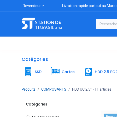
Revendeur
Livraison rapide partout au Maro
Catégories
Boutique
Marqu
Catégories
SSD
Cartes
HDD 2.5 PO
Produits
COMPOSANTS
HDD UC 2,5"
- 11 articles
Catégories
Remis 