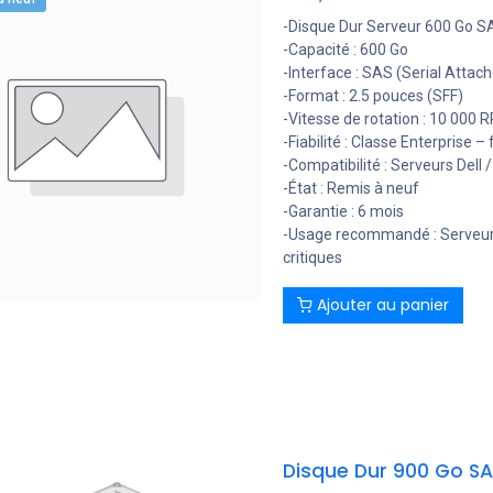
-Disque Dur Serveur 600 Go SA
-Capacité : 600 Go
-Interface : SAS (Serial Attac
-Format : 2.5 pouces (SFF)
-Vitesse de rotation : 10 000 
-Fiabilité : Classe Enterprise
-Compatibilité : Serveurs Dell
-État : Remis à neuf
-Garantie : 6 mois
-Usage recommandé : Serveurs
critiques
Ajouter au panier
Disque Dur 900 Go SAS