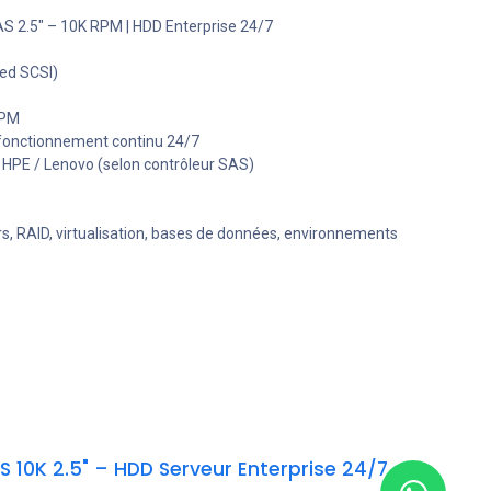
S 2.5" – 10K RPM | HDD Enterprise 24/7
hed SCSI)
RPM
 – fonctionnement continu 24/7
 / HPE / Lenovo (selon contrôleur SAS)
, RAID, virtualisation, bases de données, environnements
 10K 2.5" – HDD Serveur Enterprise 24/7