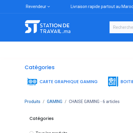
Revendeur
Livraison rapide partout au Maro
Catégories
Boutique
Marqu
Catégories
CARTE GRAPHIQUE GAMING
BOITI
Produits
GAMING
CHAISE GAMING
- 6 articles
Catégories