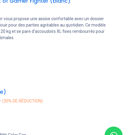
 of Gamer Fighter (blanc)
ter vous propose une assise confortable avec un dossier
icuir pour des parties agréables au quotidien. Ce modèle
120 kg et se pare d’accoudoirs XL fixes rembourrés pour
timales.
ge)
(30% DE RÉDUCTION)